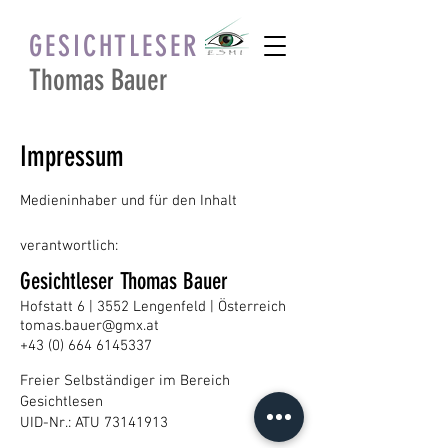
GESICHTLESER
Thomas Bauer
Impressum
Medieninhaber und für den Inhalt
verantwortlich:
Gesichtleser Thomas Bauer​
Hofstatt 6 | 3552 Lengenfeld | Österreich
tomas.bauer@gmx.at
+43 (0) 664 6145337
Freier Selbständiger im Bereich
Gesichtlesen
UID-Nr.: ATU
73141913